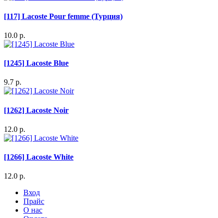
[117] Lacoste Pour femme (Турция)
10.0 р.
[1245] Lacoste Blue
9.7 р.
[1262] Lacoste Noir
12.0 р.
[1266] Lacoste White
12.0 р.
Вход
Прайс
О нас