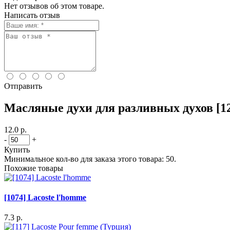
Нет отзывов об этом товаре.
Написать отзыв
Отправить
Масляные духи для разливных духов [12
12.0 р.
-
+
Купить
Минимальное кол-во для заказа этого товара: 50.
Похожие товары
[1074] Lacoste l'homme
7.3 р.