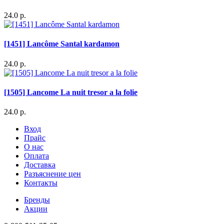
24.0 р.
[1451] Lancôme Santal kardamon
24.0 р.
[1505] Lancome La nuit tresor a la folie
24.0 р.
Вход
Прайс
О нас
Оплата
Доставка
Разъяснение цен
Контакты
Бренды
Акции