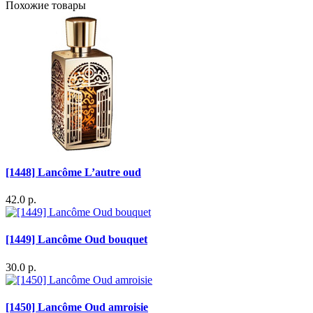
Похожие товары
[1448] Lancôme L’autre oud
42.0 р.
[1449] Lancôme Oud bouquet
30.0 р.
[1450] Lancôme Oud amroisie