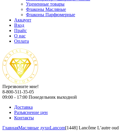
Уцененные товары
Флаконы Масляные
Флаконы Парфюмерные
Аккаунт
Вход
Прайс
О нас
Оплата
Перезвоните мне!
8-800-511-35-05
09:00 - 17:00 Понедельник выходной
Доставка
Разъяснение цен
Контакты
Главная
Масляные духи
Lancom
[1448] Lancôme L’autre oud