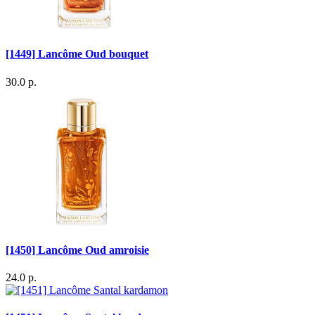
[1449] Lancôme Oud bouquet
30.0 р.
[1450] Lancôme Oud amroisie
24.0 р.