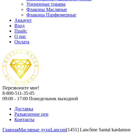
Уцененные товары
Флаконы Масляные
Флаконы Парфюмерные
Аккаунт
Вход
Прайс
О нас
Оплата
Перезвоните мне!
8-800-511-35-05
09:00 - 17:00 Понедельник выходной
Доставка
Разъяснение цен
Контакты
Главная
Масляные духи
Lancom
[1451] Lancôme Santal kardamon