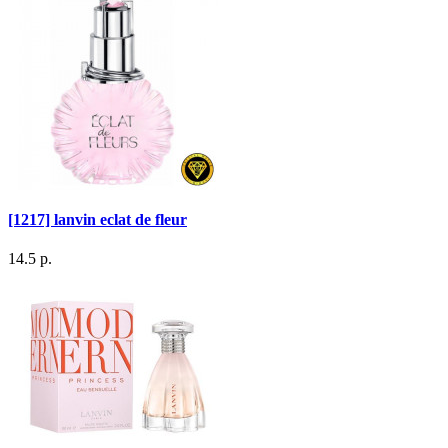
[1217] lanvin eclat de fleur
14.5 р.