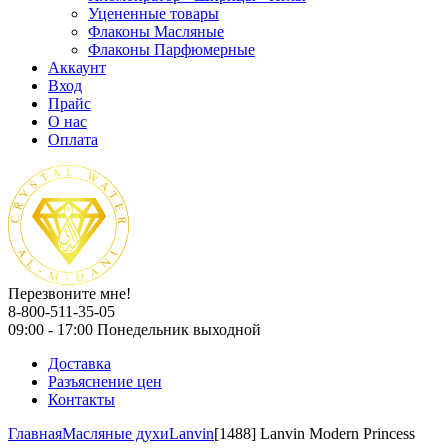
Уцененные товары
Флаконы Масляные
Флаконы Парфюмерные
Аккаунт
Вход
Прайс
О нас
Оплата
Перезвоните мне!
8-800-511-35-05
09:00 - 17:00 Понедельник выходной
Доставка
Разъяснение цен
Контакты
Главная
Масляные духи
Lanvin
[1488] Lanvin Modern Princess