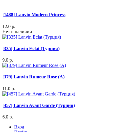
[1488] Lanvin Modern Princess
12.0 р.
Нет в наличии
[335] Lanvin Eclat (Турция)
9.0 р.
[379] Lanvin Rumeur Rose (A)
11.0 р.
[457] Lanvin Avant Garde (Турция)
6.0 р.
Вход