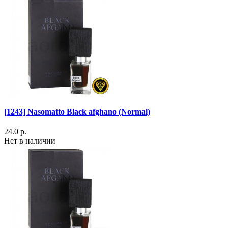
[1243] Nasomatto Black afghano (Normal)
24.0 р.
Нет в наличии