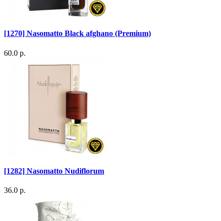
[1270] Nasomatto Black afghano (Premium)
60.0 р.
[1282] Nasomatto Nudiflorum
36.0 р.