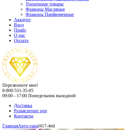
Уцененные товары
Флаконы Масляные
Флаконы Парфюмерные
Аккаунт
Вход
Прайс
О нас
Оплата
Перезвоните мне!
8-800-511-35-05
09:00 - 17:00 Понедельник выходной
Доставка
Разъяснение цен
Контакты
Главная
Авто-тара
f417-4ml