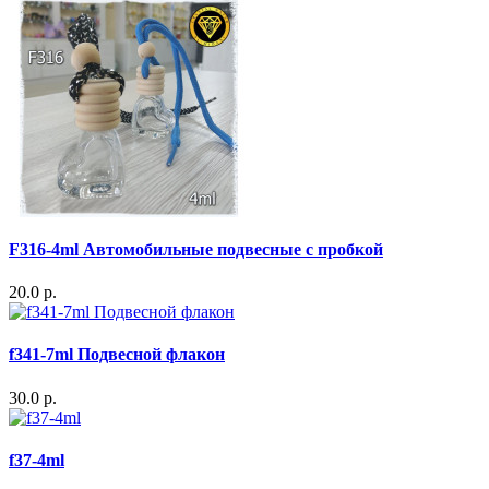
F316-4ml Автомобильные подвесные с пробкой
20.0 р.
f341-7ml Подвесной флакон
30.0 р.
f37-4ml