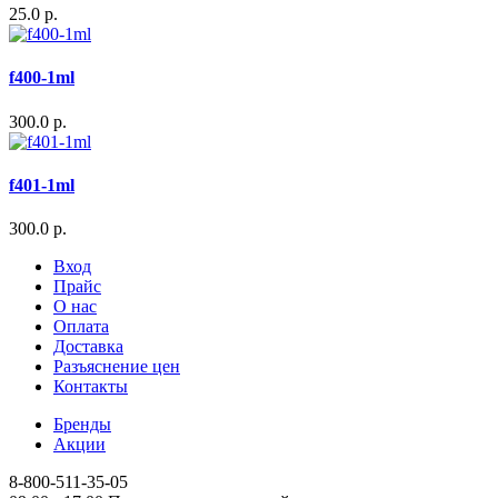
25.0 р.
f400-1ml
300.0 р.
f401-1ml
300.0 р.
Вход
Прайс
О нас
Оплата
Доставка
Разъяснение цен
Контакты
Бренды
Акции
8-800-511-35-05