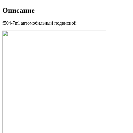
Описание
f504-7ml автомобильный подвисной