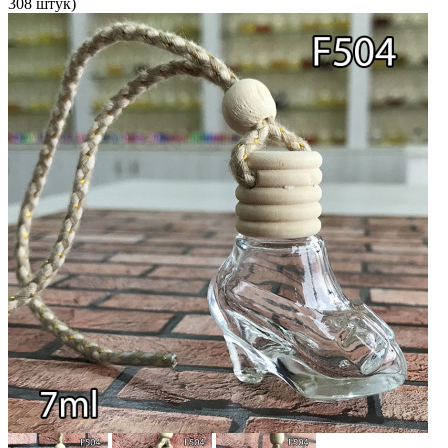
308 штук)