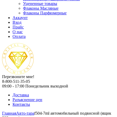
Уцененные товары
Флаконы Масляные
Флаконы Парфюмерные
Аккаунт
Вход
Прайс
О нас
Оплата
Перезвоните мне!
8-800-511-35-05
09:00 - 17:00 Понедельник выходной
Доставка
Разъяснение цен
Контакты
Главная
Авто-тара
f504-7ml автомобильный подвисной (ящик