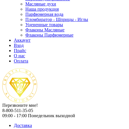
Масляные духи
Наша продукция
Парфюмерная вода
Пломбиратор - Шприцы - Иглы
Уцененные товары
Флаконы Масляные
Флаконы Парфюмерные
Аккаунт
Вход
Прайс
О нас
Оплата
Перезвоните мне!
8-800-511-35-05
09:00 - 17:00 Понедельник выходной
Доставка