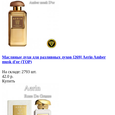
Масляные духи для разливных духов [269] Aerin Amber
musk d'or (TOP)
На складе: 2793 шт.
42.0 р.
Купить