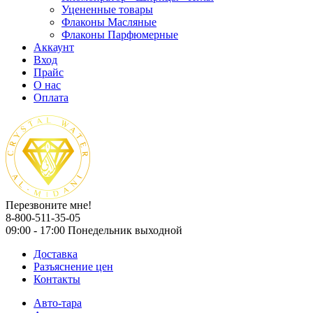
Уцененные товары
Флаконы Масляные
Флаконы Парфюмерные
Аккаунт
Вход
Прайс
О нас
Оплата
Перезвоните мне!
8-800-511-35-05
09:00 - 17:00 Понедельник выходной
Доставка
Разъяснение цен
Контакты
Авто-тара