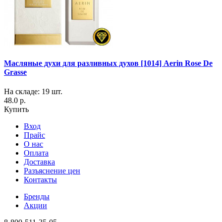
Масляные духи для разливных духов [1014] Aerin Rose De
Grasse
На складе: 19 шт.
48.0 р.
Купить
Вход
Прайс
О нас
Оплата
Доставка
Разъяснение цен
Контакты
Бренды
Акции