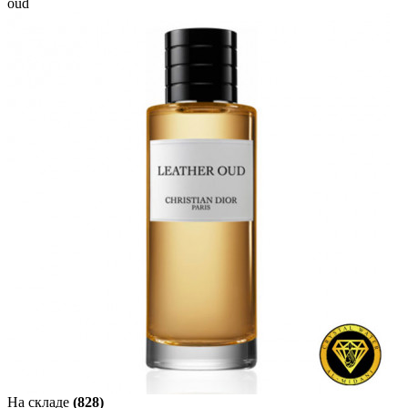
oud
На складе
(828)