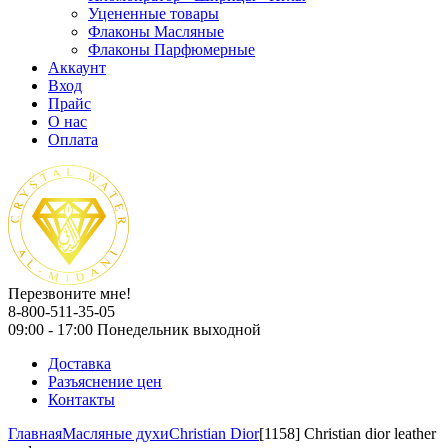
Уцененные товары
Флаконы Масляные
Флаконы Парфюмерные
Аккаунт
Вход
Прайс
О нас
Оплата
Перезвоните мне!
8-800-511-35-05
09:00 - 17:00 Понедельник выходной
Доставка
Разъяснение цен
Контакты
Главная
Масляные духи
Christian Dior
[1158] Christian dior leather