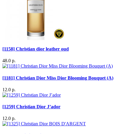
[1158] Christian dior leather oud
48.0 р.
[1181] Christian Dior Miss Dior Blooming Bouquet (A)
12.0 р.
[1259] Christian Dior J’ador
12.0 р.