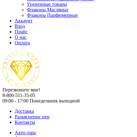
Уцененные товары
Флаконы Масляные
Флаконы Парфюмерные
Аккаунт
Вход
Прайс
О нас
Оплата
Перезвоните мне!
8-800-511-35-05
09:00 - 17:00 Понедельник выходной
Доставка
Разъяснение цен
Контакты
Авто-тара