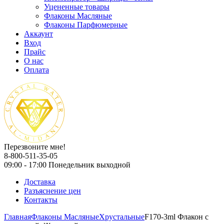
Уцененные товары
Флаконы Масляные
Флаконы Парфюмерные
Аккаунт
Вход
Прайс
О нас
Оплата
Перезвоните мне!
8-800-511-35-05
09:00 - 17:00 Понедельник выходной
Доставка
Разъяснение цен
Контакты
Главная
Флаконы Масляные
Хрустальные
F170-3ml Флакон с