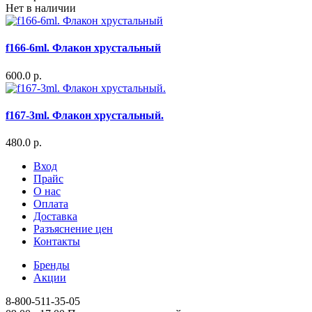
Нет в наличии
f166-6ml. Флакон хрустальный
600.0 р.
f167-3ml. Флакон хрустальный.
480.0 р.
Вход
Прайс
О нас
Оплата
Доставка
Разъяснение цен
Контакты
Бренды
Акции
8-800-511-35-05