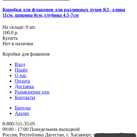
Коробки для флаконов для разливных духов K1- длина
11см, ширина 8см, глубина 4.5-7см
На складе: 0 шт.
100.0 р.
Купить
Нет в наличии
Коробки для флаконов
Вход
Прайс
О нас
Оплата
Доставка
Разъяснение цен
Контакты
Бренды
Акции
8-800-511-35-05
09:00 - 17:00 Понедельник выходной
Россия, Республика Дагестан, г. Хасавюрт, ул. Кирова 172