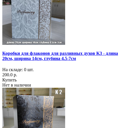
Коробки для флаконов для разливных духов K3 - длина
20см, ширина 14см, глубина 4.5-7см
На складе: 0 шт.
200.0 р.
Купить
Нет в наличии