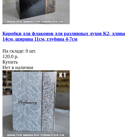
Коробки для флаконов для разливных духов K2- длина
14см, ширина 11см, глубина 4-7см
На складе: 0 шт.
120.0 р.
Купить
Нет в наличии