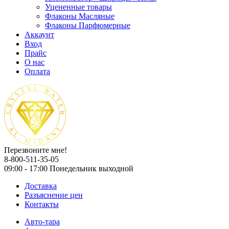
Уцененные товары
Флаконы Масляные
Флаконы Парфюмерные
Аккаунт
Вход
Прайс
О нас
Оплата
Перезвоните мне!
8-800-511-35-05
09:00 - 17:00 Понедельник выходной
Доставка
Разъяснение цен
Контакты
Авто-тара