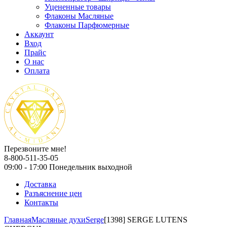
Уцененные товары
Флаконы Масляные
Флаконы Парфюмерные
Аккаунт
Вход
Прайс
О нас
Оплата
Перезвоните мне!
8-800-511-35-05
09:00 - 17:00 Понедельник выходной
Доставка
Разъяснение цен
Контакты
Главная
Масляные духи
Serge
[1398] SERGE LUTENS