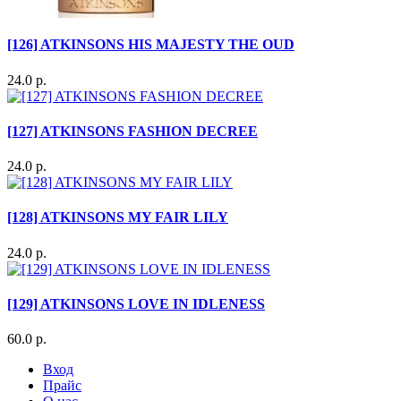
[126] ATKINSONS HIS MAJESTY THE OUD
24.0 р.
[127] ATKINSONS FASHION DECREE
24.0 р.
[128] ATKINSONS MY FAIR LILY
24.0 р.
[129] ATKINSONS LOVE IN IDLENESS
60.0 р.
Вход
Прайс