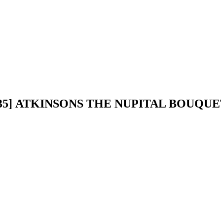
 [135] ATKINSONS THE NUPITAL BOUQU