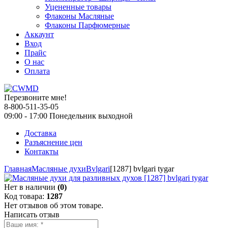
Уцененные товары
Флаконы Масляные
Флаконы Парфюмерные
Аккаунт
Вход
Прайс
О нас
Оплата
Перезвоните мне!
8-800-511-35-05
09:00 - 17:00 Понедельник выходной
Доставка
Разъяснение цен
Контакты
Главная
Масляные духи
Bvlgari
[1287] bvlgari tygar
Нет в наличии
(0)
Код товара:
1287
Нет отзывов об этом товаре.
Написать отзыв