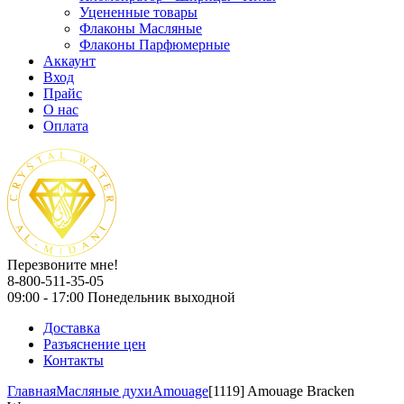
Уцененные товары
Флаконы Масляные
Флаконы Парфюмерные
Аккаунт
Вход
Прайс
О нас
Оплата
Перезвоните мне!
8-800-511-35-05
09:00 - 17:00 Понедельник выходной
Доставка
Разъяснение цен
Контакты
Главная
Масляные духи
Amouage
[1119] Amouage Bracken