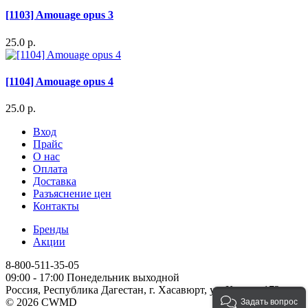
[1103] Amouage opus 3
25.0 р.
[1104] Amouage opus 4
25.0 р.
Вход
Прайс
О нас
Оплата
Доставка
Разъяснение цен
Контакты
Бренды
Акции
8-800-511-35-05
09:00 - 17:00 Понедельник выходной
Россия, Республика Дагестан, г. Хасавюрт, ул. Кирова 172
© 2026 CWMD
Задать вопрос