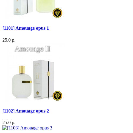
[1101] Amouage opus 1
25.0 р.
[1102] Amouage opus 2
25.0 р.