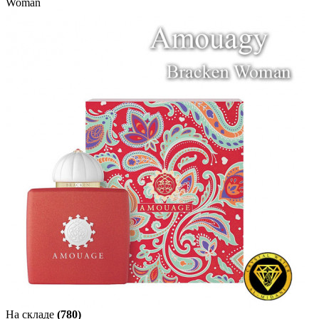
Woman
На складе
(780)