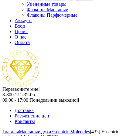
Уцененные товары
Флаконы Масляные
Флаконы Парфюмерные
Аккаунт
Вход
Прайс
О нас
Оплата
Перезвоните мне!
8-800-511-35-05
09:00 - 17:00 Понедельник выходной
Доставка
Разъяснение цен
Контакты
Главная
Масляные духи
Escentric Molecules
[435] Escentric