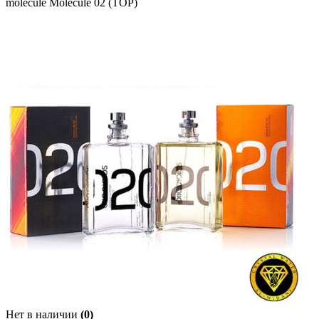
molecule Molecule 02 (TOP)
Нет в наличии
(0)