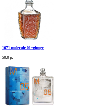
1671 molecule 01+ginger
50.0 р.