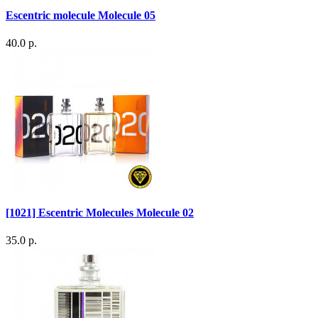
Escentric molecule Molecule 05
40.0 р.
[1021] Escentric Molecules Molecule 02
35.0 р.