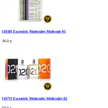
[1038] Escentric Molecules Molecule 01
36.0 р.
[1075] Escentric Molecules Molecules 02
50.0 р.