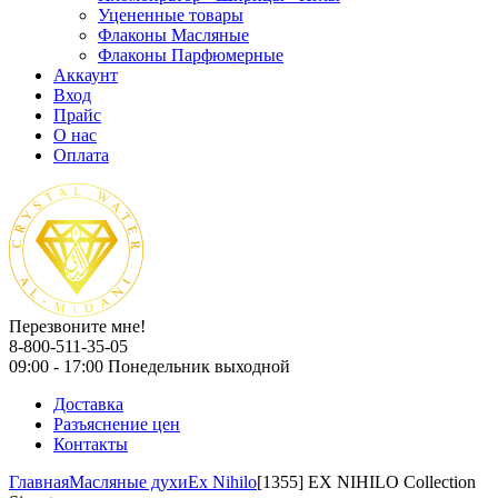
Уцененные товары
Флаконы Масляные
Флаконы Парфюмерные
Аккаунт
Вход
Прайс
О нас
Оплата
Перезвоните мне!
8-800-511-35-05
09:00 - 17:00 Понедельник выходной
Доставка
Разъяснение цен
Контакты
Главная
Масляные духи
Ex Nihilo
[1355] EX NIHILO Collection