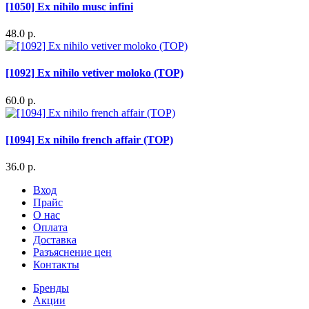
[1050] Ex nihilo musc infini
48.0 р.
[1092] Ex nihilo vetiver moloko (TOP)
60.0 р.
[1094] Ex nihilo french affair (TOP)
36.0 р.
Вход
Прайс
О нас
Оплата
Доставка
Разъяснение цен
Контакты
Бренды
Акции