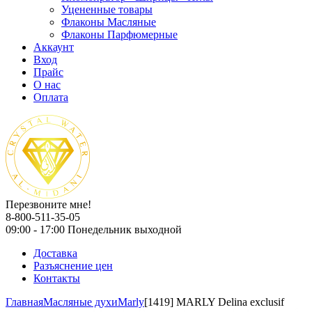
Уцененные товары
Флаконы Масляные
Флаконы Парфюмерные
Аккаунт
Вход
Прайс
О нас
Оплата
Перезвоните мне!
8-800-511-35-05
09:00 - 17:00 Понедельник выходной
Доставка
Разъяснение цен
Контакты
Главная
Масляные духи
Marly
[1419] MARLY Delina exclusif