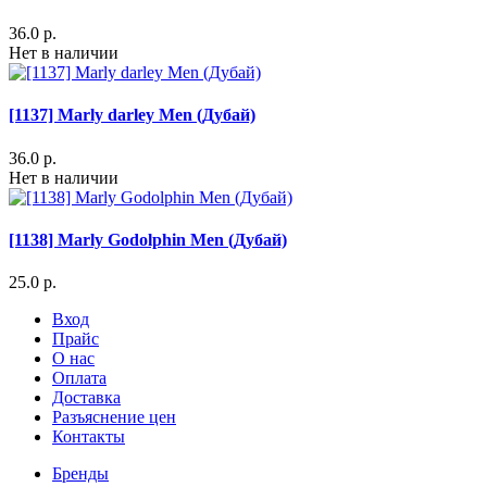
36.0 р.
Нет в наличии
[1137] Marly darley Men (Дубай)
36.0 р.
Нет в наличии
[1138] Marly Godolphin Men (Дубай)
25.0 р.
Вход
Прайс
О нас
Оплата
Доставка
Разъяснение цен
Контакты
Бренды