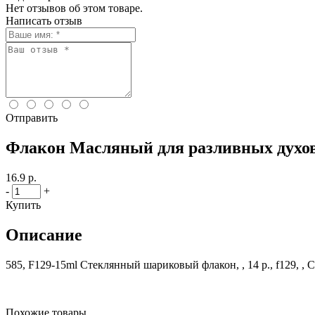
Нет отзывов об этом товаре.
Написать отзыв
Отправить
Флакон Масляный для разливных духо
16.9 р.
-
+
Купить
Описание
585, F129-15ml Стеклянный шариковый флакон, , 14 р., f129, ,
Похожие товары