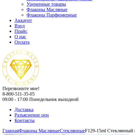
Уцененные товары
Флаконы Масляные
Флаконы Парфюмерные
Аккаунт
Вход
Прайс
О нас
Оплата
Перезвоните мне!
8-800-511-35-05
09:00 - 17:00 Понедельник выходной
Доставка
Разъяснение цен
Контакты
Главная
Флаконы Масляные
Стеклянные
F129-15ml Стеклянный