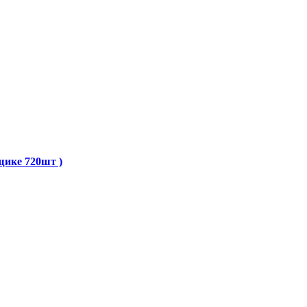
щике 720шт )