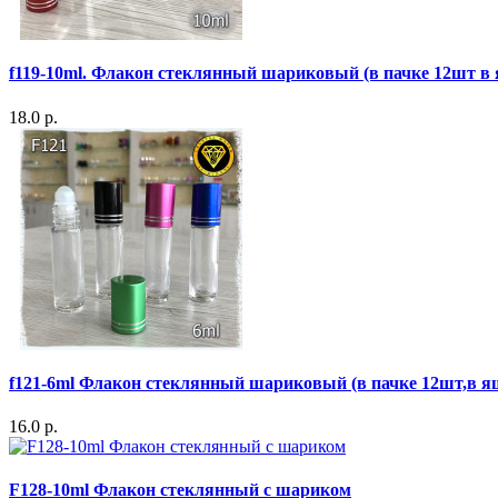
f119-10ml. Флакон стеклянный шариковый (в пачке 12шт в
18.0 р.
f121-6ml Флакон стеклянный шариковый (в пачке 12шт,в я
16.0 р.
F128-10ml Флакон стеклянный с шариком