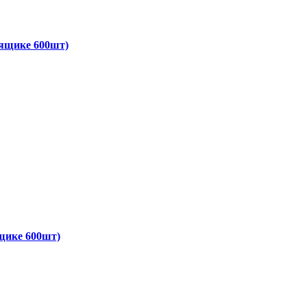
 ящике 600шт)
щике 600шт)