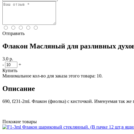
Отправить
Флакон Масляный для разливных духов 
3.0 р.
-
+
Купить
Минимальное кол-во для заказа этого товара: 10.
Описание
690, f231-2ml. Флакон (фиолка) с кисточкой. Именуемая так же п
Похожие товары