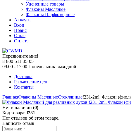
Уцененные товары
Флаконы Масляные
Флаконы Парфюмерные
Аккаунт
Вход
Прайс
О нас
Оплата
Перезвоните мне!
8-800-511-35-05
09:00 - 17:00 Понедельник выходной
Доставка
Разъяснение цен
Контакты
Главная
Флаконы Масляные
Стеклянные
f231-2ml. Флакон (фиол
Нет в наличии
(0)
Код товара:
f231
Нет отзывов об этом товаре.
Написать отзыв