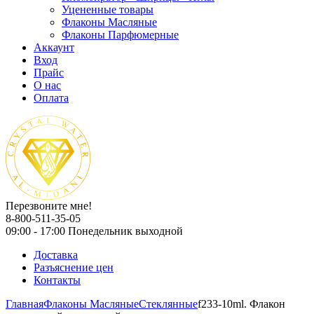
Уцененные товары
Флаконы Масляные
Флаконы Парфюмерные
Аккаунт
Вход
Прайс
О нас
Оплата
Перезвоните мне!
8-800-511-35-05
09:00 - 17:00 Понедельник выходной
Доставка
Разъяснение цен
Контакты
Главная
Флаконы Масляные
Стеклянные
f233-10ml. Флакон