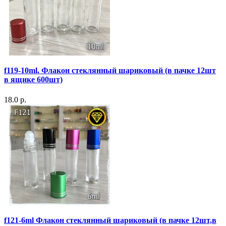
f119-10ml. Флакон стеклянный шариковый (в пачке 12шт
в ящике 600шт)
18.0 р.
f121-6ml Флакон стеклянный шариковый (в пачке 12шт,в