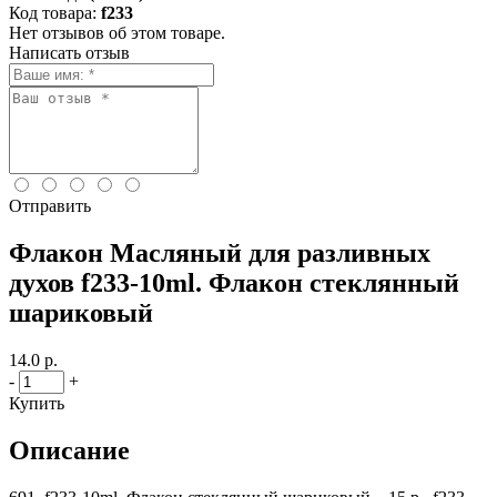
Код товара:
f233
Нет отзывов об этом товаре.
Написать отзыв
Отправить
Флакон Масляный для разливных
духов f233-10ml. Флакон стеклянный
шариковый
14.0 р.
-
+
Купить
Описание