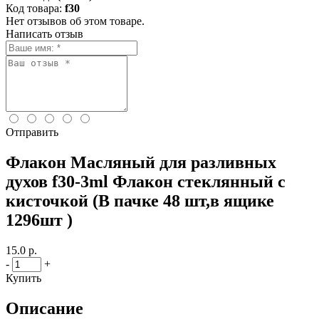
Код товара:
f30
Нет отзывов об этом товаре.
Написать отзыв
Отправить
Флакон Масляный для разливных
духов f30-3ml Флакон стеклянный с
кисточкой (В пачке 48 шт,в ящике
1296шт )
15.0 р.
-
+
Купить
Описание