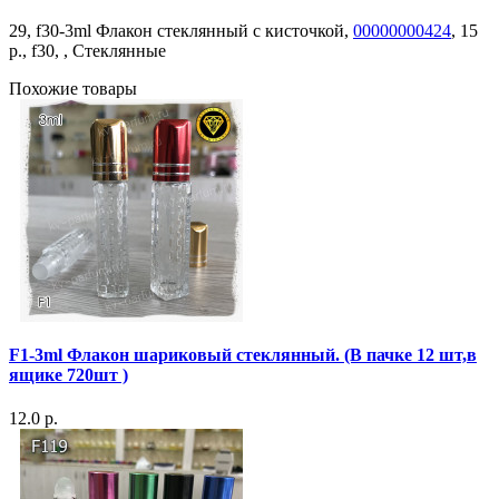
29, f30-3ml Флакон стеклянный с кисточкой,
00000000424
, 15
р., f30, , Стеклянные
Похожие товары
F1-3ml Флакон шариковый стеклянный. (В пачке 12 шт,в
ящике 720шт )
12.0 р.