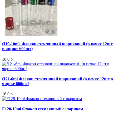
f119-10ml. Флакон стеклянный шариковый (в пачке 12шт
в ящике 600шт)
18.0 р.
f121-6ml Флакон стеклянный шариковый (в пачке 12шт,в
ящике 600шт)
16.0 р.
F128-10ml Флакон стеклянный с шариком