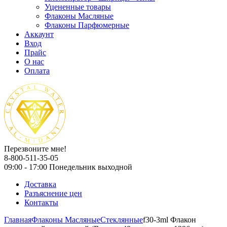
Уцененные товары
Флаконы Масляные
Флаконы Парфюмерные
Аккаунт
Вход
Прайс
О нас
Оплата
Перезвоните мне!
8-800-511-35-05
09:00 - 17:00 Понедельник выходной
Доставка
Разъяснение цен
Контакты
Главная
Флаконы Масляные
Стеклянные
f30-3ml Флакон