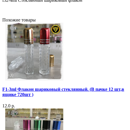
f32-4ml Стеклянный шариковый флакон
Похожие товары
F1-3ml Флакон шариковый стеклянный. (В пачке 12 шт,в
ящике 720шт )
12.0 р.