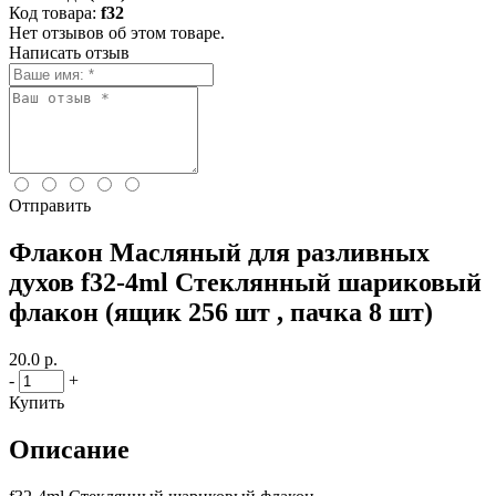
Код товара:
f32
Нет отзывов об этом товаре.
Написать отзыв
Отправить
Флакон Масляный для разливных
духов f32-4ml Стеклянный шариковый
флакон (ящик 256 шт , пачка 8 шт)
20.0 р.
-
+
Купить
Описание