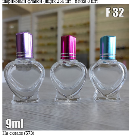
шариковый флакон (ящик 256 шт , пачка 8 шт)
На складе
(573)