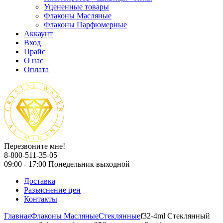
Уцененные товары
Флаконы Масляные
Флаконы Парфюмерные
Аккаунт
Вход
Прайс
О нас
Оплата
Перезвоните мне!
8-800-511-35-05
09:00 - 17:00 Понедельник выходной
Доставка
Разъяснение цен
Контакты
Главная
Флаконы Масляные
Стеклянные
f32-4ml Стеклянный