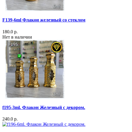
F139-6ml Флакон железный со стеклом
180.0 р.
Нет в наличии
f195-3ml. Флакон Железный с декором.
240.0 р.