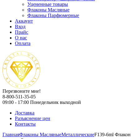
Уцененные товары
Флаконы Масляные
Флаконы Парфюмерные
Аккаунт
Вход
Прайс
О нас
Оплата
Перезвоните мне!
8-800-511-35-05
09:00 - 17:00 Понедельник выходной
Доставка
Разъяснение цен
Контакты
Главная
Флаконы Масляные
Металлические
F139-6ml Флакон