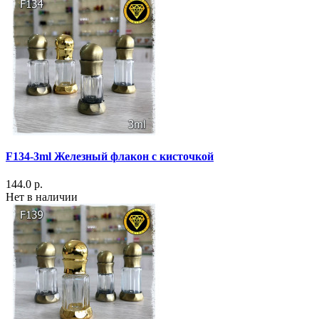
F134-3ml Железный флакон с кисточкой
144.0 р.
Нет в наличии