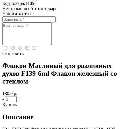
Код товара:
f139
Нет отзывов об этом товаре.
Написать отзыв
Отправить
Флакон Масляный для разливных
духов F139-6ml Флакон железный со
стеклом
180.0 р.
-
+
Купить
Описание