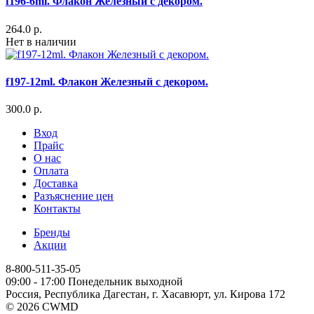
f196-6ml. Флакон Железный с декором.
264.0 р.
Нет в наличии
f197-12ml. Флакон Железный с декором.
300.0 р.
Вход
Прайс
О нас
Оплата
Доставка
Разъяснение цен
Контакты
Бренды
Акции
8-800-511-35-05
09:00 - 17:00 Понедельник выходной
Россия, Республика Дагестан, г. Хасавюрт, ул. Кирова 172
© 2026 CWMD