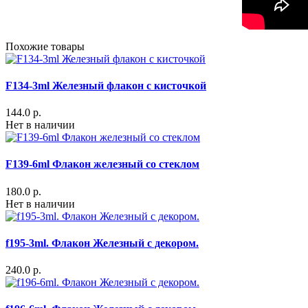
Похожие товары
F134-3ml Железный флакон с кисточкой
144.0 р.
Нет в наличии
F139-6ml Флакон железный со стеклом
180.0 р.
Нет в наличии
f195-3ml. Флакон Железный с декором.
240.0 р.