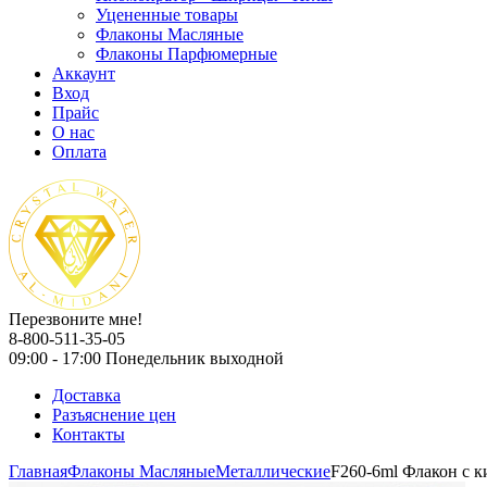
Уцененные товары
Флаконы Масляные
Флаконы Парфюмерные
Аккаунт
Вход
Прайс
О нас
Оплата
Перезвоните мне!
8-800-511-35-05
09:00 - 17:00 Понедельник выходной
Доставка
Разъяснение цен
Контакты
Главная
Флаконы Масляные
Металлические
F260-6ml Флакон с к