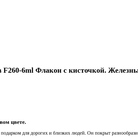
 F260-6ml Флакон с кисточкой. Железны
вом цвете.
 подарком для дорогих и близких людей. Он покрыт разнообрази