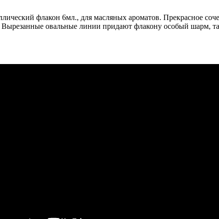
ческий флакон 6мл., для масляных ароматов. Прекрасное сочет
. Вырезанные овальные линии придают флакону особый шарм, та