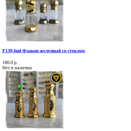
F139-6ml Флакон железный со стеклом
180.0 р.
Нет в наличии