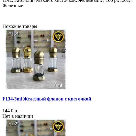
1142, F261-6ml Флакон с кисточкой. Железный., , 100 р., f261, ,
Железные
Похожие товары
F134-3ml Железный флакон с кисточкой
144.0 р.
Нет в наличии