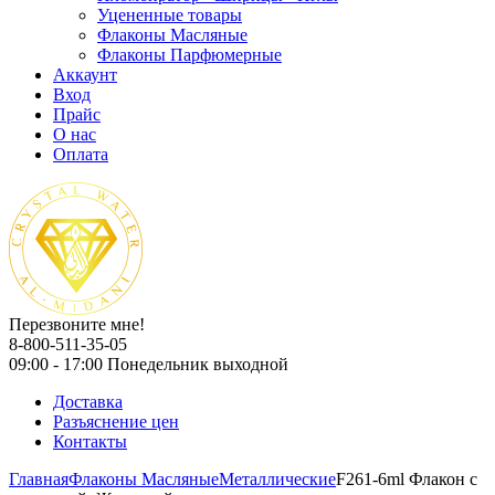
Уцененные товары
Флаконы Масляные
Флаконы Парфюмерные
Аккаунт
Вход
Прайс
О нас
Оплата
Перезвоните мне!
8-800-511-35-05
09:00 - 17:00 Понедельник выходной
Доставка
Разъяснение цен
Контакты
Главная
Флаконы Масляные
Металлические
F261-6ml Флакон с