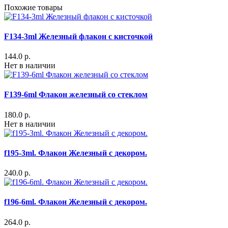
Похожие товары
F134-3ml Железный флакон с кисточкой
144.0 р.
Нет в наличии
F139-6ml Флакон железный со стеклом
180.0 р.
Нет в наличии
f195-3ml. Флакон Железный с декором.
240.0 р.
f196-6ml. Флакон Железный с декором.
264.0 р.