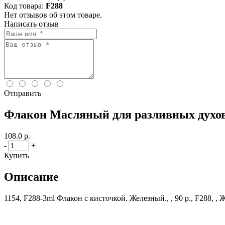
Код товара:
F288
Нет отзывов об этом товаре.
Написать отзыв
Отправить
Флакон Масляный для разливных духов
108.0 р.
-
+
Купить
Описание
1154, F288-3ml Флакон с кисточкой. Железный., , 90 р., F288, ,