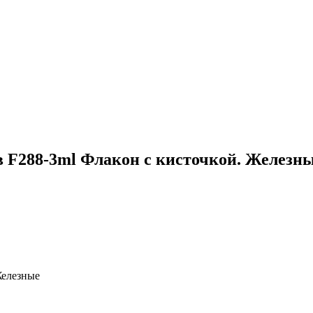
 F288-3ml Флакон с кисточкой. Железны
 Железные