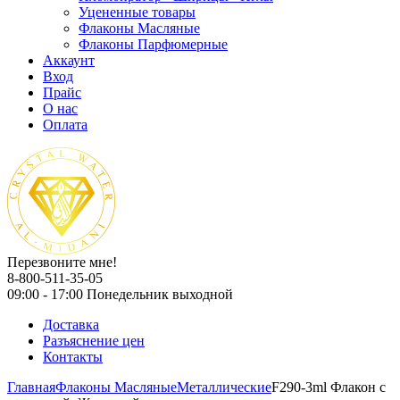
Уцененные товары
Флаконы Масляные
Флаконы Парфюмерные
Аккаунт
Вход
Прайс
О нас
Оплата
Перезвоните мне!
8-800-511-35-05
09:00 - 17:00 Понедельник выходной
Доставка
Разъяснение цен
Контакты
Главная
Флаконы Масляные
Металлические
F290-3ml Флакон с