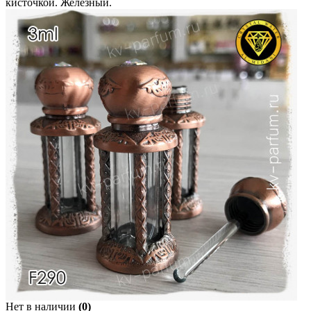
кисточкой. Железный.
Нет в наличии
(0)