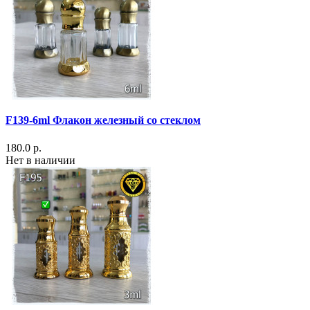
F139-6ml Флакон железный со стеклом
180.0 р.
Нет в наличии