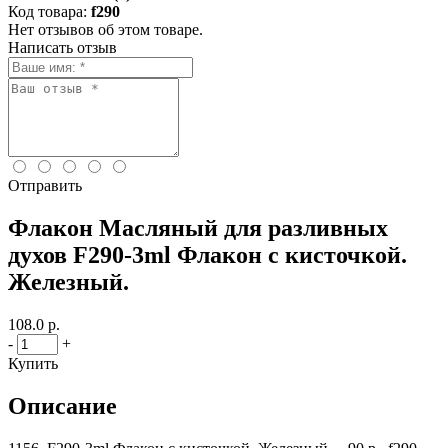
Код товара:
f290
Нет отзывов об этом товаре.
Написать отзыв
Отправить
Флакон Масляный для разливных
духов F290-3ml Флакон с кисточкой.
Железный.
108.0 р.
-
+
Купить
Описание