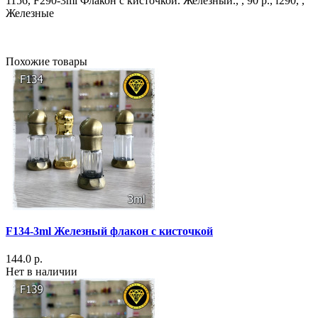
1156, F290-3ml Флакон с кисточкой. Железный., , 90 р., f290, ,
Железные
Похожие товары
F134-3ml Железный флакон с кисточкой
144.0 р.
Нет в наличии