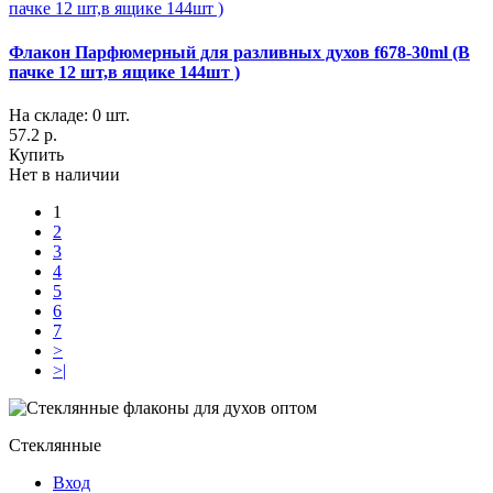
Флакон Парфюмерный для разливных духов f678-30ml (В
пачке 12 шт,в ящике 144шт )
На складе: 0 шт.
57.2 р.
Купить
Нет в наличии
1
2
3
4
5
6
7
>
>|
Стеклянные
Вход