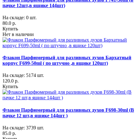
пачке 12шт,в ящике 144шт)
На складе: 0 шт.
80.0 р.
Купить
Нет в наличии
Флакон Парфюмерный для разливных духов Бархатный
корпус F699-50ml ( по штучно ,в ящике 120шт)
На складе: 5174 шт.
120.0 р.
Купить
Флакон Парфюмерный для разливных духов F698-30ml (В
пачке 12 шт,в ящике 144шт )
На складе: 3739 шт.
85.0 р.
Купить