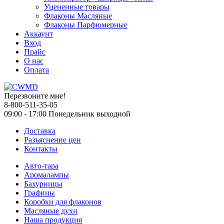
Уцененные товары
Флаконы Масляные
Флаконы Парфюмерные
Аккаунт
Вход
Прайс
О нас
Оплата
Перезвоните мне!
8-800-511-35-05
09:00 - 17:00 Понедельник выходной
Доставка
Разъяснение цен
Контакты
Авто-тара
Аромалампы
Бахурницы
Графины
Коробки для флаконов
Масляные духи
Наша продукция