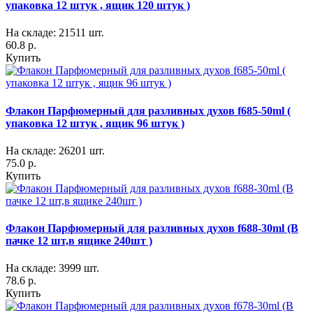
упаковка 12 штук , ящик 120 штук )
На складе: 21511 шт.
60.8 р.
Купить
Флакон Парфюмерный для разливных духов f685-50ml (
упаковка 12 штук , ящик 96 штук )
На складе: 26201 шт.
75.0 р.
Купить
Флакон Парфюмерный для разливных духов f688-30ml (В
пачке 12 шт,в ящике 240шт )
На складе: 3999 шт.
78.6 р.
Купить