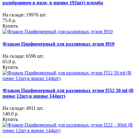
разобранном в виде, в ящике 192шт) пломба
На складе: 19976 шт.
75.0 р.
Купить
Флакон Парфюмерный для разливных духов f910
На складе: 6596 шт.
65.0 р.
Купить
Флакон Парфюмерный для разливных духов f552 50 ml (В
пачке 12шт,в ящике 144шт)
На складе: 4911 шт.
140.0 р.
Купить