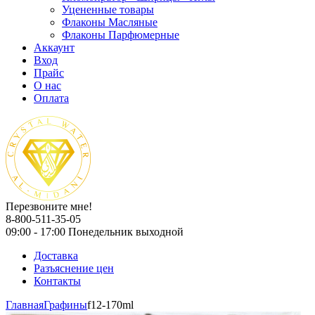
Уцененные товары
Флаконы Масляные
Флаконы Парфюмерные
Аккаунт
Вход
Прайс
О нас
Оплата
Перезвоните мне!
8-800-511-35-05
09:00 - 17:00 Понедельник выходной
Доставка
Разъяснение цен
Контакты
Главная
Графины
f12-170ml