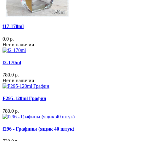
f17-170ml
0.0 р.
Нет в наличии
f2-170ml
780.0 р.
Нет в наличии
F295-120ml Графин
780.0 р.
f296 - Графины (ящик 40 штук)