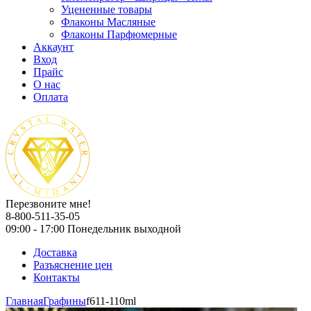
Уцененные товары
Флаконы Масляные
Флаконы Парфюмерные
Аккаунт
Вход
Прайс
О нас
Оплата
Перезвоните мне!
8-800-511-35-05
09:00 - 17:00 Понедельник выходной
Доставка
Разъяснение цен
Контакты
Главная
Графины
f611-110ml