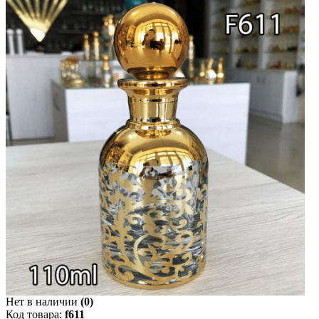
Нет в наличии
(0)
Код товара:
f611