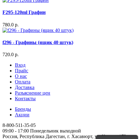
F295-120ml Графин
780.0 р.
f296 - Графины (ящик 40 штук)
720.0 р.
Вход
Прайс
О нас
Оплата
Доставка
Разъяснение цен
Контакты
Бренды
Акции
8-800-511-35-05
09:00 - 17:00 Понедельник выходной
Россия, Республика Дагестан, г. Хасавюрт, ул. Кирова 172