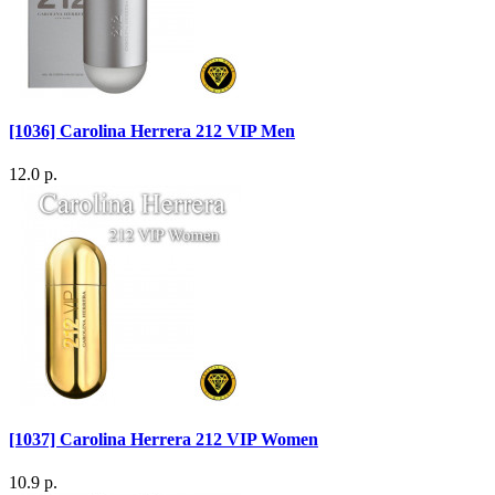
[1036] Carolina Herrera 212 VIP Men
12.0 р.
[1037] Carolina Herrera 212 VIP Women
10.9 р.