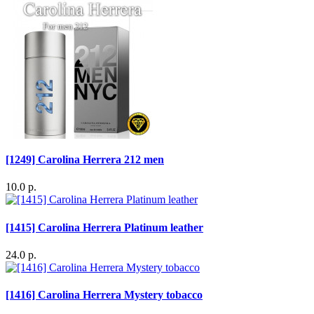
[1249] Carolina Herrera 212 men
10.0 р.
[1415] Carolina Herrera Platinum leather
24.0 р.
[1416] Carolina Herrera Mystery tobacco