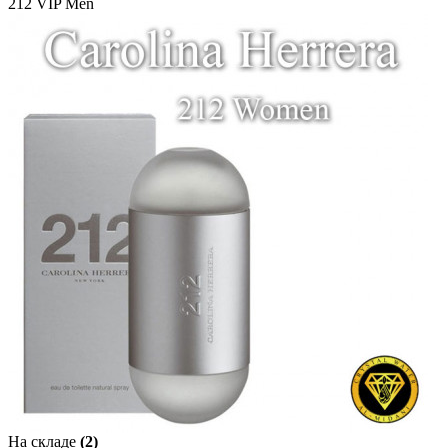
212 VIP Men
На складе
(2)