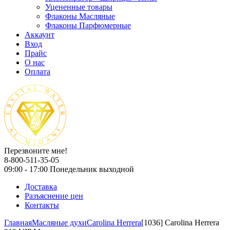
Уцененные товары
Флаконы Масляные
Флаконы Парфюмерные
Аккаунт
Вход
Прайс
О нас
Оплата
Перезвоните мне!
8-800-511-35-05
09:00 - 17:00 Понедельник выходной
Доставка
Разъяснение цен
Контакты
Главная
Масляные духи
Carolina Herrera
[1036] Carolina Herrera