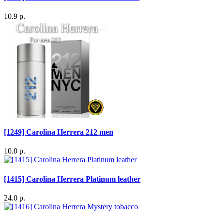
10.9 р.
[1249] Carolina Herrera 212 men
10.0 р.
[1415] Carolina Herrera Platinum leather
24.0 р.