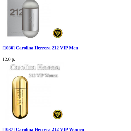
[1036] Carolina Herrera 212 VIP Men
12.0 р.
[1037] Carolina Herrera 212 VIP Women