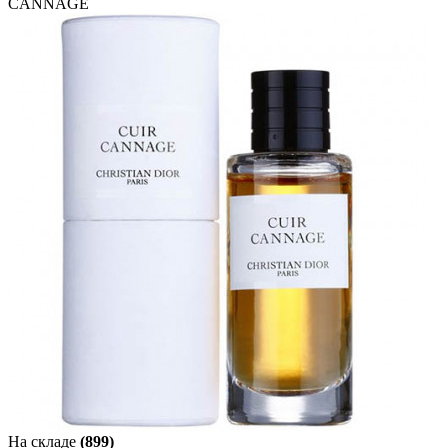
CANNAGE
На складе
(899)