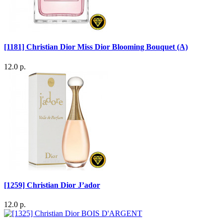
[1181] Christian Dior Miss Dior Blooming Bouquet (A)
12.0 р.
[1259] Christian Dior J’ador
12.0 р.