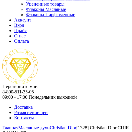
Уцененные товары
Флаконы Масляные
Флаконы Парфюмерные
Аккаунт
Вход
Прайс
О нас
Оплата
Перезвоните мне!
8-800-511-35-05
09:00 - 17:00 Понедельник выходной
Доставка
Разъяснение цен
Контакты
Главная
Масляные духи
Christian Dior
[1328] Christian Dior CUIR