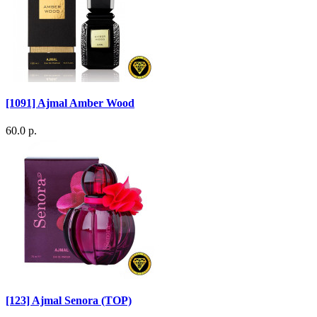
[1091] Ajmal Amber Wood
60.0 р.
[123] Ajmal Senora (TOP)