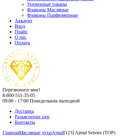
Уцененные товары
Флаконы Масляные
Флаконы Парфюмерные
Аккаунт
Вход
Прайс
О нас
Оплата
Перезвоните мне!
8-800-511-35-05
09:00 - 17:00 Понедельник выходной
Доставка
Разъяснение цен
Контакты
Главная
Масляные духи
Ajmal
[123] Ajmal Senora (TOP)