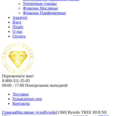
Уцененные товары
Флаконы Масляные
Флаконы Парфюмерные
Аккаунт
Вход
Прайс
О нас
Оплата
Перезвоните мне!
8-800-511-35-05
09:00 - 17:00 Понедельник выходной
Доставка
Разъяснение цен
Контакты
Главная
Масляные духи
Byredo
[1360] Byredo TREE HOUSE