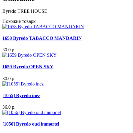
Byredo TREE HOUSE
Похожие товары
1658 Byredo TABACCO MANDARIN
30.0 р.
1659 Byredo OPEN SKY
30.0 р.
[1055] Byredo inez
36.0 р.
[1056] Byredo oud immortel