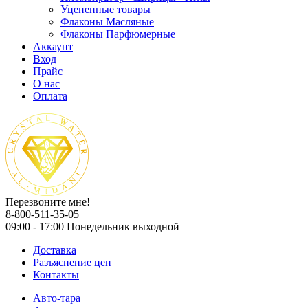
Уцененные товары
Флаконы Масляные
Флаконы Парфюмерные
Аккаунт
Вход
Прайс
О нас
Оплата
Перезвоните мне!
8-800-511-35-05
09:00 - 17:00 Понедельник выходной
Доставка
Разъяснение цен
Контакты
Авто-тара