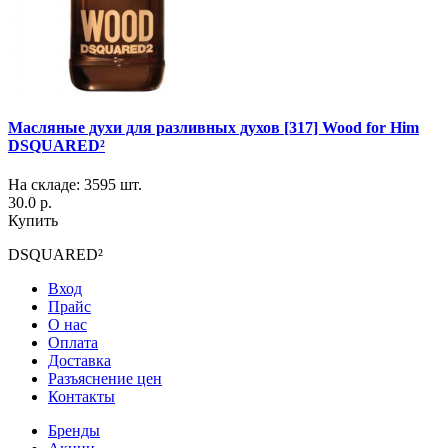
Масляные духи для разливных духов [317] Wood for Him
DSQUARED²
На складе: 3595 шт.
30.0 р.
Купить
DSQUARED²
Вход
Прайс
О нас
Оплата
Доставка
Разъяснение цен
Контакты
Бренды