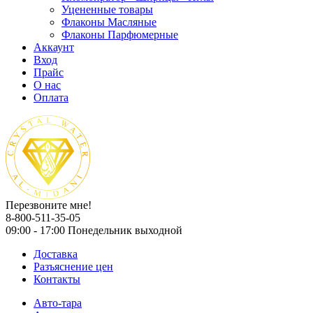
Уцененные товары
Флаконы Масляные
Флаконы Парфюмерные
Аккаунт
Вход
Прайс
О нас
Оплата
Перезвоните мне!
8-800-511-35-05
09:00 - 17:00 Понедельник выходной
Доставка
Разъяснение цен
Контакты
Авто-тара