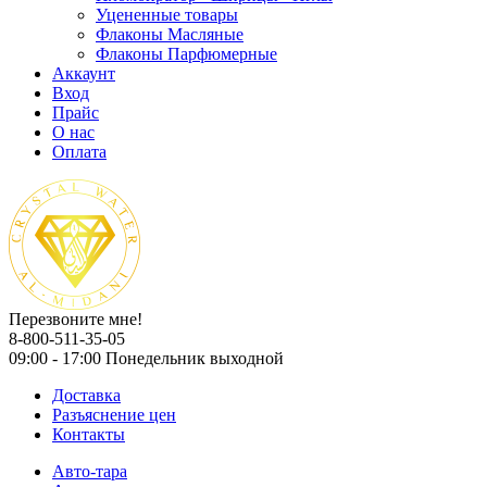
Уцененные товары
Флаконы Масляные
Флаконы Парфюмерные
Аккаунт
Вход
Прайс
О нас
Оплата
Перезвоните мне!
8-800-511-35-05
09:00 - 17:00 Понедельник выходной
Доставка
Разъяснение цен
Контакты
Авто-тара