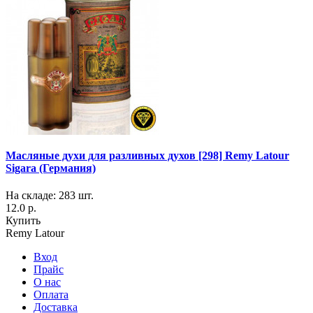
Масляные духи для разливных духов [298] Remy Latour
Sigara (Германия)
На складе: 283 шт.
12.0 р.
Купить
Remy Latour
Вход
Прайс
О нас
Оплата
Доставка