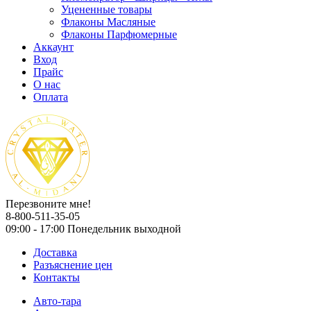
Уцененные товары
Флаконы Масляные
Флаконы Парфюмерные
Аккаунт
Вход
Прайс
О нас
Оплата
Перезвоните мне!
8-800-511-35-05
09:00 - 17:00 Понедельник выходной
Доставка
Разъяснение цен
Контакты
Авто-тара