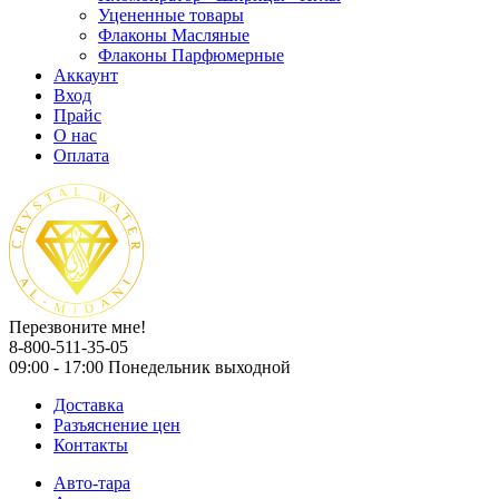
Уцененные товары
Флаконы Масляные
Флаконы Парфюмерные
Аккаунт
Вход
Прайс
О нас
Оплата
Перезвоните мне!
8-800-511-35-05
09:00 - 17:00 Понедельник выходной
Доставка
Разъяснение цен
Контакты
Авто-тара