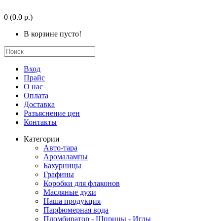
0
(0.0 р.)
В корзине пусто!
Вход
Прайс
О нас
Оплата
Доставка
Разъяснение цен
Контакты
Категории
Авто-тара
Аромалампы
Бахурницы
Графины
Коробки для флаконов
Масляные духи
Наша продукция
Парфюмерная вода
Пломбиратор - Шприцы - Иглы