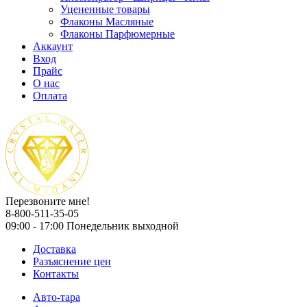
Уцененные товары
Флаконы Масляные
Флаконы Парфюмерные
Аккаунт
Вход
Прайс
О нас
Оплата
Перезвоните мне!
8-800-511-35-05
09:00 - 17:00 Понедельник выходной
Доставка
Разъяснение цен
Контакты
Авто-тара