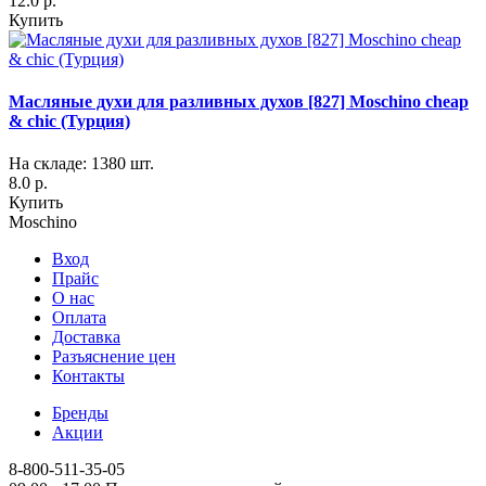
12.0 р.
Купить
Масляные духи для разливных духов [827] Moschino cheap
& chic (Турция)
На складе: 1380 шт.
8.0 р.
Купить
Moschino
Вход
Прайс
О нас
Оплата
Доставка
Разъяснение цен
Контакты
Бренды
Акции
8-800-511-35-05