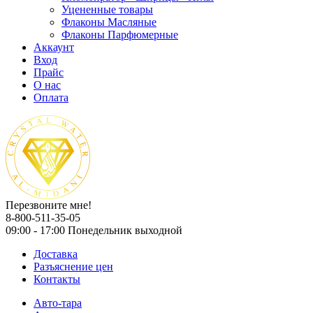
Уцененные товары
Флаконы Масляные
Флаконы Парфюмерные
Аккаунт
Вход
Прайс
О нас
Оплата
Перезвоните мне!
8-800-511-35-05
09:00 - 17:00 Понедельник выходной
Доставка
Разъяснение цен
Контакты
Авто-тара