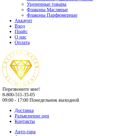
Уцененные товары
Флаконы Масляные
Флаконы Парфюмерные
Аккаунт
Вход
Прайс
О нас
Оплата
Перезвоните мне!
8-800-511-35-05
09:00 - 17:00 Понедельник выходной
Доставка
Разъяснение цен
Контакты
Авто-тара