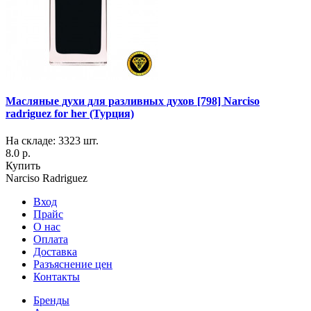
Масляные духи для разливных духов [798] Narciso
radriguez for her (Турция)
На складе: 3323 шт.
8.0 р.
Купить
Narciso Radriguez
Вход
Прайс
О нас
Оплата
Доставка
Разъяснение цен
Контакты
Бренды