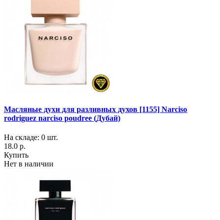
Масляные духи для разливных духов [1155] Narciso
rodriguez narciso poudree (Дубай)
На складе: 0 шт.
18.0 р.
Купить
Нет в наличии