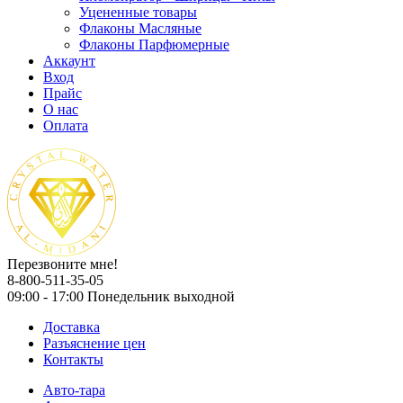
Уцененные товары
Флаконы Масляные
Флаконы Парфюмерные
Аккаунт
Вход
Прайс
О нас
Оплата
Перезвоните мне!
8-800-511-35-05
09:00 - 17:00 Понедельник выходной
Доставка
Разъяснение цен
Контакты
Авто-тара