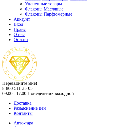
Уцененные товары
Флаконы Масляные
Флаконы Парфюмерные
Аккаунт
Вход
Прайс
О нас
Оплата
Перезвоните мне!
8-800-511-35-05
09:00 - 17:00 Понедельник выходной
Доставка
Разъяснение цен
Контакты
Авто-тара