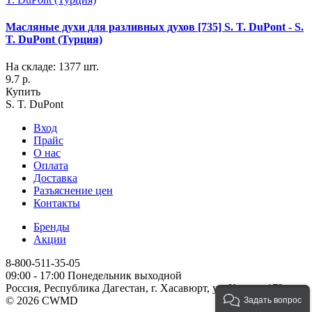
Масляные духи для разливных духов [735] S. T. DuPont - S.
T. DuPont (Турция)
На складе: 1377 шт.
9.7 р.
Купить
S. T. DuPont
Вход
Прайс
О нас
Оплата
Доставка
Разъяснение цен
Контакты
Бренды
Акции
8-800-511-35-05
09:00 - 17:00 Понедельник выходной
Россия, Республика Дагестан, г. Хасавюрт, ул. Кирова 172
© 2026 CWMD
Задать вопрос