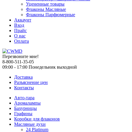
Уцененные товары
Флаконы Масляные
Флаконы Парфюмерные
Аккаунт
Вход
Прайс
О нас
Оплата
Перезвоните мне!
8-800-511-35-05
09:00 - 17:00 Понедельник выходной
Доставка
Разъяснение цен
Контакты
Авто-тара
Аромалампы
Бахурницы
Графины
Коробки для флаконов
Масляные духи
24 Platinum