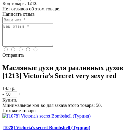
Код товара:
1213
Нет отзывов об этом товаре.
Написать отзыв
Отправить
Масляные духи для разливных духов
[1213] Victoria’s Secret very sexy red
14.5 р.
-
+
Купить
Минимальное кол-во для заказа этого товара: 50.
Похожие товары
[1078] Victoria's secret Bombshell (Турция)