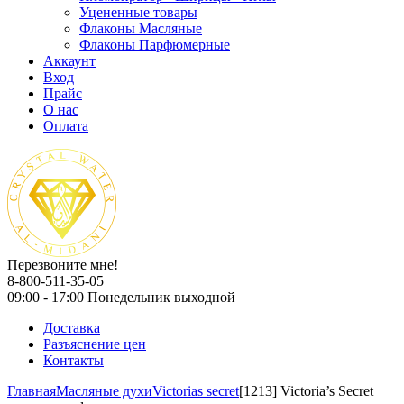
Уцененные товары
Флаконы Масляные
Флаконы Парфюмерные
Аккаунт
Вход
Прайс
О нас
Оплата
Перезвоните мне!
8-800-511-35-05
09:00 - 17:00 Понедельник выходной
Доставка
Разъяснение цен
Контакты
Главная
Масляные духи
Victorias secret
[1213] Victoria’s Secret